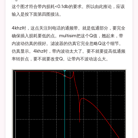
这个图才符合带内损耗<0.1db的要求。所以由此推论，应该
输入是按下面第四图接法。
4khz时，这点关注到电话的通频带。就是低通部分，要完全
确保插入损耗要低的点。multisim把这个Q值，翘起来，带
内波动仿真的很好。滤波器的仿真它完全忽略Q这个细节。
仿真显示。4khz时，带内波动太大了。要不就要提高低通频
率转折点，要不就要改变Q。让带内不波动这么大。