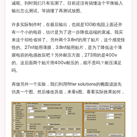
减呢。到时我们只有实测了。目前还没有搞懂这个平衡输入
输出怎么测试。等搞懂了再测试放图。
许多实际制作时，在最后输出，也就是100欧电阻上面还并
有一个小的电容，估计是为了进一步降低远端的衰减。我买
来这个却给省掉了。另外两个3.8nf的用了贴片，这个感觉怪
怪的。27nf能用薄膜，3.8nf能用贴片，是为了降低这个薄
膜电容的电感效应吧？另外耐压方面，273用的是400v
的。这后面两个贴片用400v耐压的，能不贵吗？耐压满足
吗。
再做另外一个实验，我们利用filter solutions的椭圆滤波先
仿真一个图。然后修改其值，来看s图。看看实际效果如何，