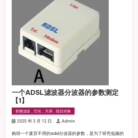
一个ADSL滤波器分波器的参数测定
【1】
射频滤波，巴伦，天调，阻抗转换
2025 年 3 月 12 日
Admin
购得一个废弃不用的adsl分波器的参数，是为了研究低频的