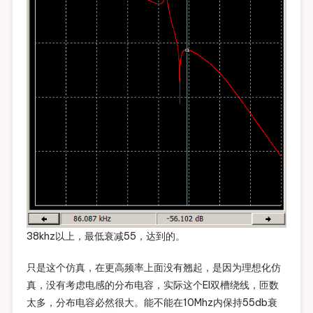
38khz以上，最低衰减55，达到的。
只是这个仿真，在更高频率上面没有翘起，是因为理想化仿
真，没有考虑电感的分布电容，实际这个EI双槽绕线，匝数
太多，分布电容必然很大。能不能在10Mhz内保持55db衰