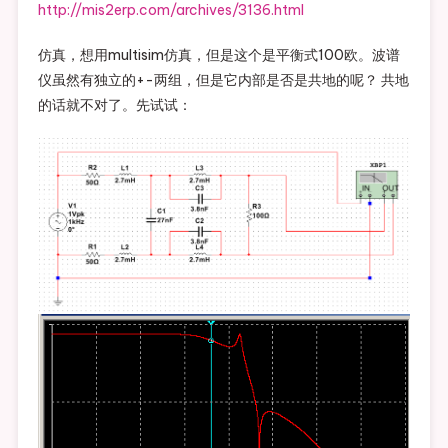
http://mis2erp.com/archives/3136.html
仿真，想用multisim仿真，但是这个是平衡式100欧。波谱
仪虽然有独立的+-两组，但是它内部是否是共地的呢？ 共地
的话就不对了。先试试：