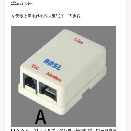
滤波器而买。
今天晚上用电感电容表测试了一下参数。
L1: 2.7mH、2.8mH 测试了虽然是双槽同时绕，电感量也有