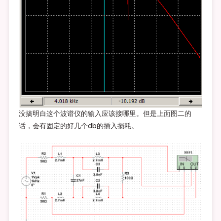
没搞明白这个波谱仪的输入应该接哪里。但是上面图二的
话，会有固定的好几个db的插入损耗。