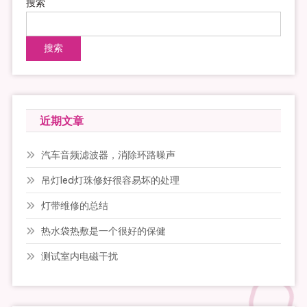
搜索
搜索
近期文章
汽车音频滤波器，消除环路噪声
吊灯led灯珠修好很容易坏的处理
灯带维修的总结
热水袋热敷是一个很好的保健
测试室内电磁干扰