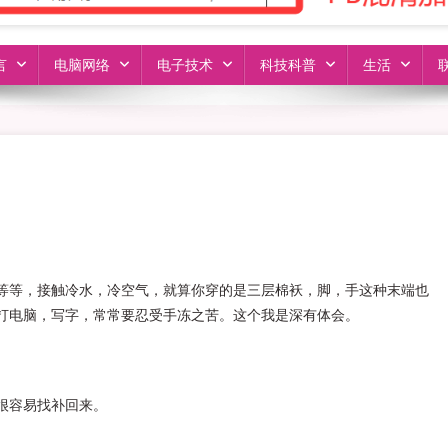
言
电脑网络
电子技术
科技科普
生活
等等，接触冷水，冷空气，就算你穿的是三层棉袄，脚，手这种末端也
打电脑，写字，常常要忍受手冻之苦。这个我是深有体会。
很容易找补回来。