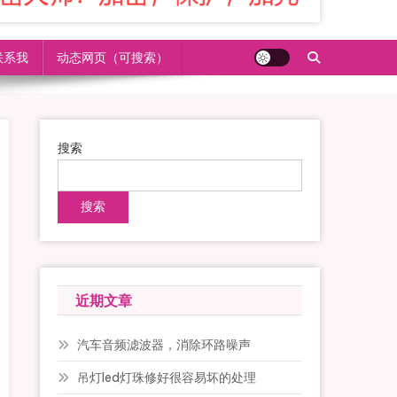
联系我
动态网页（可搜索）
搜索
搜索
近期文章
汽车音频滤波器，消除环路噪声
吊灯led灯珠修好很容易坏的处理