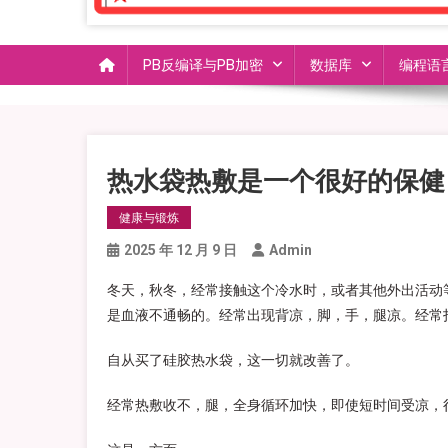
PB反编译与PB加密
数据库
编程语
热水袋热敷是一个很好的保健
健康与锻炼
2025 年 12 月 9 日
Admin
冬天，秋冬，经常接触这个冷水时，或者其他外出活动
是血液不通畅的。经常出现背凉，脚，手，腿凉。经常
自从买了硅胶热水袋，这一切就改善了。
经常热敷收不，腿，全身循环加快，即使短时间受凉，