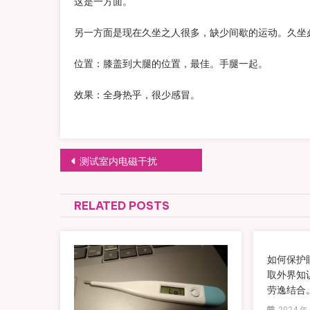
这是一方面。
另一方面是现在久坐之人很多，缺少间歇的运动。久坐
位置：膝盖到大腿的位置，最佳。手腿一起。
效果：全身热乎，很少感冒。
文章导航
测试室内电磁干扰
RELATED POSTS
如何保护
取外界知
劳逸结合
2024 年