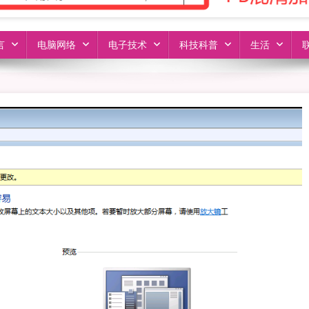
言
电脑网络
电子技术
科技科普
生活