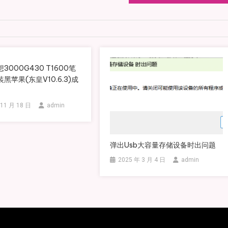
3000G430 T1600笔
黑苹果(东皇v10.6.3)成
 11 月 18 日
admin
弹出usb大容量存储设备时出问题
2025 年 3 月 4 日
admin