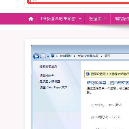
PB反编译与PB加密
数据库
编程语