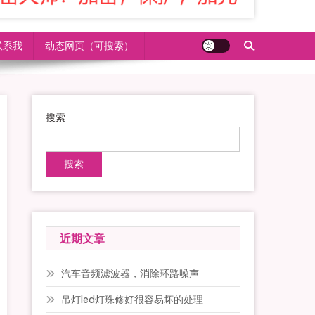
联系我
动态网页（可搜索）
搜索
搜索
近期文章
汽车音频滤波器，消除环路噪声
吊灯led灯珠修好很容易坏的处理