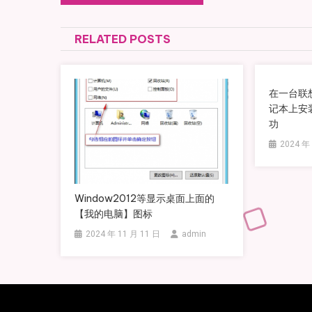
RELATED POSTS
在一台联想
记本上安装
功
2024 年
Window2012等显示桌面上面的
【我的电脑】图标
2024 年 11 月 11 日
admin