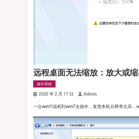
远程桌面无法缩放：放大或缩
操作系统
2025 年 2 月 17 日
Admin
一台win11远程到win7去操作，发觉本机分辨率太高