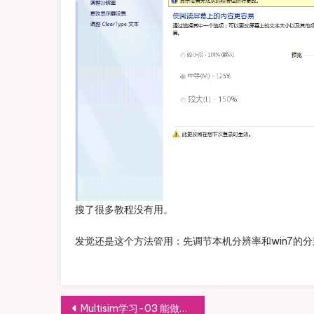
搜了很多教程没有用。
发觉还是这个方法管用：先调节本机分辨率和win7的
文章导航
Multisim学习-03 能做到的和不能做到的仿真