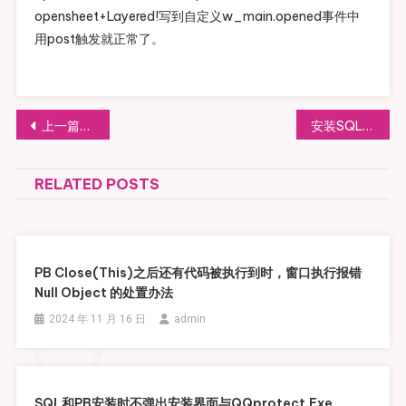
opensheet+Layered!写到自定义w_main.opened事件中
用post触发就正常了。
文章导航
上一篇文章
安装SQL2008 1316错误
RELATED POSTS
PB Close(this)之后还有代码被执行到时，窗口执行报错
Null Object 的处置办法
2024 年 11 月 16 日
admin
SQL和PB安装时不弹出安装界面与QQprotect.exe