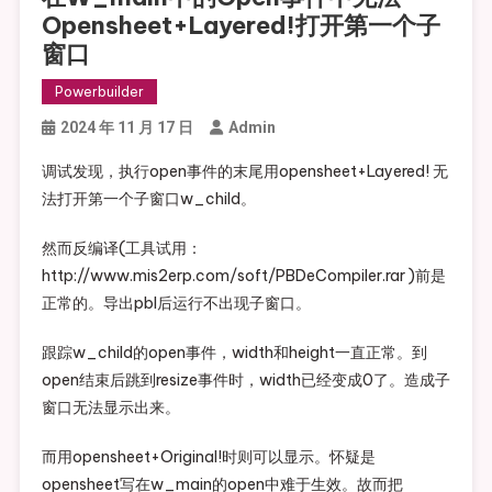
Opensheet+Layered!打开第一个子
窗口
Powerbuilder
2024 年 11 月 17 日
Admin
调试发现，执行open事件的末尾用opensheet+Layered! 无
法打开第一个子窗口w_child。
然而反编译(工具试用：
http://www.mis2erp.com/soft/PBDeCompiler.rar )前是
正常的。导出pbl后运行不出现子窗口。
跟踪w_child的open事件，width和height一直正常。到
open结束后跳到resize事件时，width已经变成0了。造成子
窗口无法显示出来。
而用opensheet+Original!时则可以显示。怀疑是
opensheet写在w_main的open中难于生效。故而把