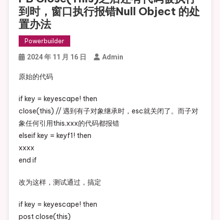
到时，窗口执行报错Null Object 的处
置办法
Powerbuilder
2024 年 11 月 16 日
Admin
原始的代码
if key = keyescape! then
close(this) // 遇到有子对象继承时，esc就关闭了。而子对
象任何引用this.xxx的代码都报错
elseif key = keyf1! then
xxxx
end if
改为这样，测试通过，搞定
if key = keyescape! then
post close(this)