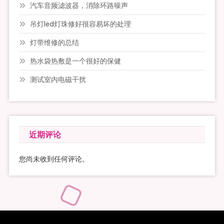
汽车音频滤波器，消除环路噪声
吊灯led灯珠修好很容易坏的处理
灯带维修的总结
热水袋热敷是一个很好的保健
测试室内电磁干扰
近期评论
您尚未收到任何评论。