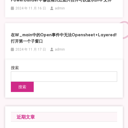
Powerbuilder中修改格式让图片控件可以显示BMP文件
2024 年 11 月 16 日
admin
在w_main中的open事件中无法opensheet+Layered!
打开第一个子窗口
2024 年 11 月 17 日
admin
搜索
搜索
近期文章