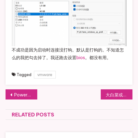
不成功是因为启动时连接没打钩。默认是打钩的。不知道怎
么的我把勾去掉了。我还跑去设置
bios
。都没有用。
Tagged
vmware
文章导航
Powerbuilder PB插入ole控件点击insert control时关闭
大白菜或者老毛桃启动U盘想格式化但格式化不了
RELATED POSTS