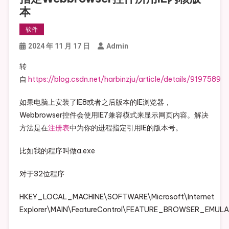
本
软件
2024 年 11 月 17 日
Admin
转
自
https://blog.csdn.net/harbinzju/article/details/9197589
如果电脑上安装了IE8或者之后版本的IE浏览器，
Webbrowser控件会使用IE7兼容模式来显示网页内容。解决
方法是在
注册表
中为你的进程指定引用IE的版本号。
比如我的程序叫做a.exe
对于32位程序
HKEY_LOCAL_MACHINE\SOFTWARE\Microsoft\Internet
Explorer\MAIN\FeatureControl\FEATURE_BROWSER_EMUL