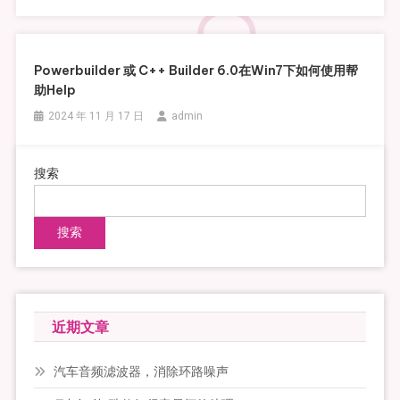
Powerbuilder 或 C++ Builder 6.0在Win7下如何使用帮
助Help
2024 年 11 月 17 日
admin
搜索
搜索
近期文章
汽车音频滤波器，消除环路噪声